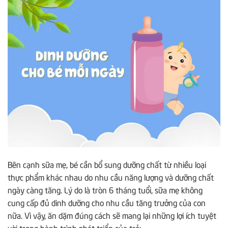
Bên cạnh sữa mẹ, bé cần bổ sung dưỡng chất từ nhiều loại
thực phẩm khác nhau do nhu cầu năng lượng và dưỡng chất
ngày càng tăng. Lý do là tròn 6 tháng tuổi, sữa mẹ không
cung cấp đủ dinh dưỡng cho nhu cầu tăng trưởng của con
nữa. Vì vậy, ăn dặm đúng cách sẽ mang lại những lợi ích tuyệt
vời trong hành trình phát triển của trẻ: