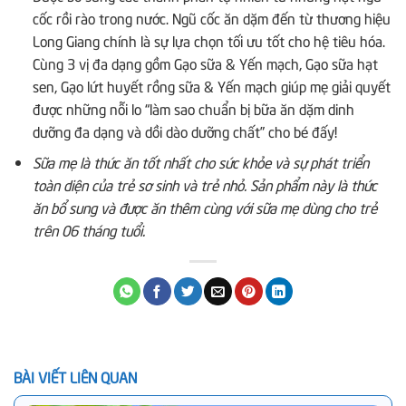
cốc rồi rào trong nước. Ngũ cốc ăn dặm đến từ thương hiệu
Long Giang chính là sự lựa chọn tối ưu tốt cho hệ tiêu hóa.
Cùng 3 vị đa dạng gồm Gạo sữa & Yến mạch, Gạo sữa hạt
sen, Gạo lứt huyết rồng sữa & Yến mạch giúp mẹ giải quyết
được những nỗi lo “làm sao chuẩn bị bữa ăn dặm dinh
dưỡng đa dạng và dồi dào dưỡng chất” cho bé đấy!
Sữa mẹ là thức ăn tốt nhất cho sức khỏe và sự phát triển
toàn diện của trẻ sơ sinh và trẻ nhỏ. Sản phẩm này là thức
ăn bổ sung và được ăn thêm cùng với sữa mẹ dùng cho trẻ
trên 06 tháng tuổi.
BÀI VIẾT LIÊN QUAN