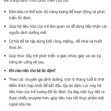
Đảm bảo cơ thể luôn đủ năng lượng để hoạt động và phát
triển ổn định.
Giúp hệ tiêu hóa của trẻ làm quen và dễ dàng tiếp nhận các
nguồn dinh dưỡng mới.
Cơ hội để bé tập dùng lưỡi, răng, miệng… để nhai và nuốt
thức ăn.
Giúp thúc đẩy trẻ phát triển vị giác, khứu giác và các kỹ
năng ăn uống về sau.
Khi nào nên cho bé ăn dặm?
Theo các chuyên gia dinh dưỡng, tròn 6 tháng tuổi là thời
điểm thích hợp nhất để bắt đầu tập ăn dặm. Lúc này, hệ
tiêu hóa của trẻ tương đối ổn định. Dạ dày, mật tụy tiết ra
được nhiều enzyme hơn, giúp tiêu hóa tốt thực phẩm mới
ngoài sữa mẹ.