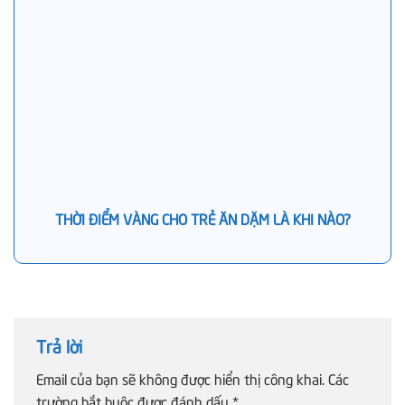
THỜI ĐIỂM VÀNG CHO TRẺ ĂN DẶM LÀ KHI NÀO?
Trả lời
Email của bạn sẽ không được hiển thị công khai.
Các
trường bắt buộc được đánh dấu
*