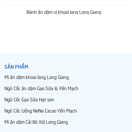
Bánh ăn dặm vị khoai lang Long Giang
SẢN PHẨM
Mì ăn dặm khoai lang Long Giang
Ngũ Cốc ăn dặm Gạo Sữa & Yến Mạch
Ngũ Cốc Gạo Sữa Hạt sen
Ngũ Cốc Uống NeNe Cacao Yến Mạch
Mì ăn dặm Cải Bó Xôi Long Giang