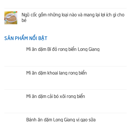
Ngũ cốc gồm những loại nào và mang lại lợi ích gì cho
bé
SẢN PHẨM NỔI BẬT
Mì ăn dặm Bí đỏ rong biển Long Giang
Mì ăn dặm khoai lang rong biển
Mì ăn dặm cải bó xôi rong biển
Bánh ăn dặm Long Giang vị gạo sữa