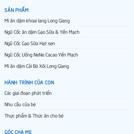
SẢN PHẨM
Mì ăn dặm khoai lang Long Giang
Ngũ Cốc ăn dặm Gạo Sữa & Yến Mạch
Ngũ Cốc Gạo Sữa Hạt sen
Ngũ Cốc Uống NeNe Cacao Yến Mạch
Mì ăn dặm Cải Bó Xôi Long Giang
HÀNH TRÌNH CỦA CON
Các giai đoạn phát triển
Nhu cầu của bé
Thực phẩm & Thức ăn cho bé
GÓC CHA MẸ