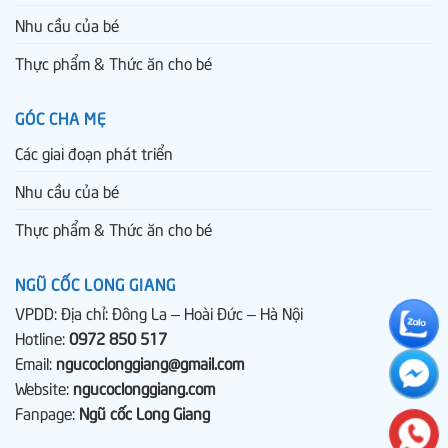
Nhu cầu của bé
Thực phẩm & Thức ăn cho bé
GÓC CHA MẸ
Các giai đoạn phát triển
Nhu cầu của bé
Thực phẩm & Thức ăn cho bé
NGŨ CỐC LONG GIANG
VPDD: Địa chỉ: Đông La – Hoài Đức – Hà Nội
Hotline:
0972 850 517
Email:
ngucoclonggiang@gmail.com
Website:
ngucoclonggiang.com
Fanpage:
Ngũ cốc Long Giang