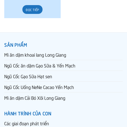
ĐỌC TIẾP
SẢN PHẨM
Mì ăn dặm khoai lang Long Giang
Ngũ Cốc ăn dặm Gạo Sữa & Yến Mạch
Ngũ Cốc Gạo Sữa Hạt sen
Ngũ Cốc Uống NeNe Cacao Yến Mạch
Mì ăn dặm Cải Bó Xôi Long Giang
HÀNH TRÌNH CỦA CON
Các giai đoạn phát triển