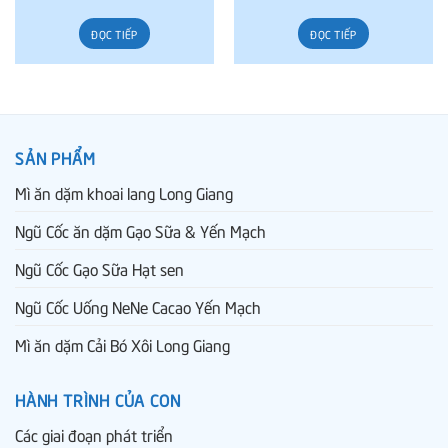
ĐỌC TIẾP
ĐỌC TIẾP
SẢN PHẨM
Mì ăn dặm khoai lang Long Giang
Ngũ Cốc ăn dặm Gạo Sữa & Yến Mạch
Ngũ Cốc Gạo Sữa Hạt sen
Ngũ Cốc Uống NeNe Cacao Yến Mạch
Mì ăn dặm Cải Bó Xôi Long Giang
HÀNH TRÌNH CỦA CON
Các giai đoạn phát triển