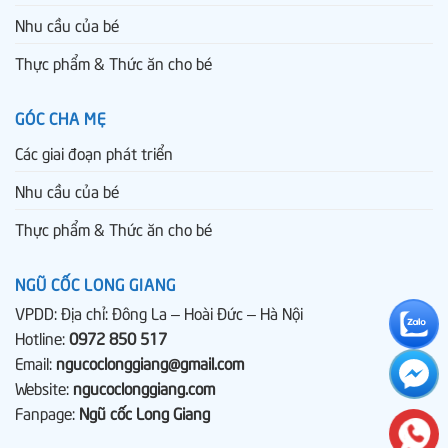
Nhu cầu của bé
Thực phẩm & Thức ăn cho bé
GÓC CHA MẸ
Các giai đoạn phát triển
Nhu cầu của bé
Thực phẩm & Thức ăn cho bé
NGŨ CỐC LONG GIANG
VPDD: Địa chỉ: Đông La – Hoài Đức – Hà Nội
Hotline:
0972 850 517
Email:
ngucoclonggiang@gmail.com
Website:
ngucoclonggiang.com
Fanpage:
Ngũ cốc Long Giang