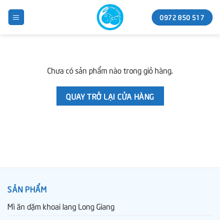
Skip
0972 850 517
to
content
Chưa có sản phẩm nào trong giỏ hàng.
QUAY TRỞ LẠI CỬA HÀNG
SẢN PHẨM
Mì ăn dặm khoai lang Long Giang